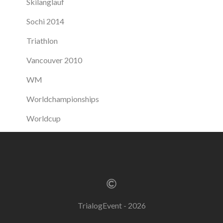
Skilanglauf
Sochi 2014
Triathlon
Vancouver 2010
WM
Worldchampionships
Worldcup
TrialogEvent - 2026