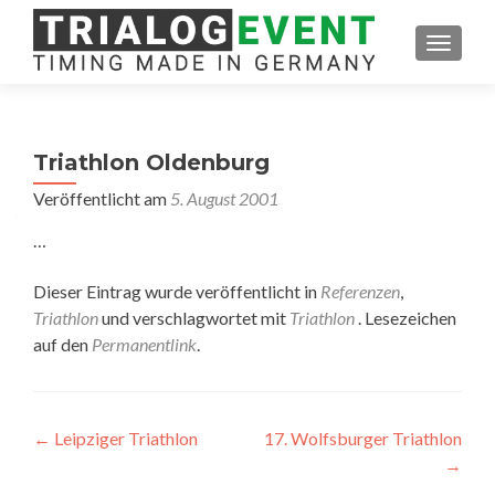
SCHAL
Triathlon Oldenburg
Veröffentlicht am
5. August 2001
…
Dieser Eintrag wurde veröffentlicht in
Referenzen
,
Triathlon
und verschlagwortet mit
Triathlon
. Lesezeichen
auf den
Permanentlink
.
Artikel-
←
Leipziger Triathlon
17. Wolfsburger Triathlon
→
Navigation