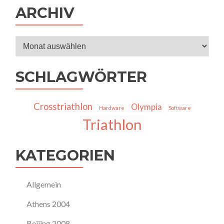
ARCHIV
Archiv
SCHLAGWÖRTER
Crosstriathlon
Olympia
Hardware
Software
Triathlon
KATEGORIEN
Allgemein
Athens 2004
Beijing 2008