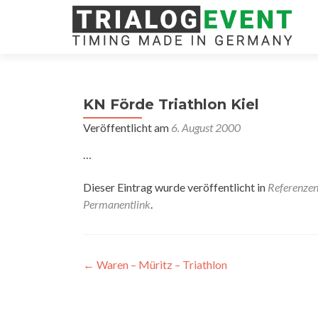
KN Förde Triathlon Kiel
Veröffentlicht am
6. August 2000
…
Dieser Eintrag wurde veröffentlicht in
Referenze
Permanentlink
.
Artikel-
←
Waren – Müritz – Triathlon
Navigation