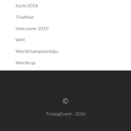
Sochi 2014
Triathlon
Vancouver 2010
WM
Worldchampionships
Worldcup
TrialogEvent - 2026