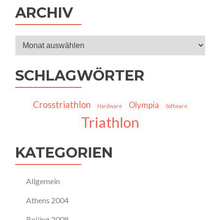
ARCHIV
Archiv
SCHLAGWÖRTER
Crosstriathlon
Olympia
Hardware
Software
Triathlon
KATEGORIEN
Allgemein
Athens 2004
Beijing 2008