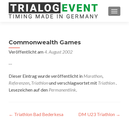
SCHAL
Commonwealth Games
Veröffentlicht am
4. August 2002
…
Dieser Eintrag wurde veröffentlicht in
Marathon
,
Referenzen
,
Triathlon
und verschlagwortet mit
Triathlon
.
Lesezeichen auf den
Permanentlink
.
Artikel-
←
Triathlon Bad Bederkesa
DM U23 Triathlon
→
Navigation