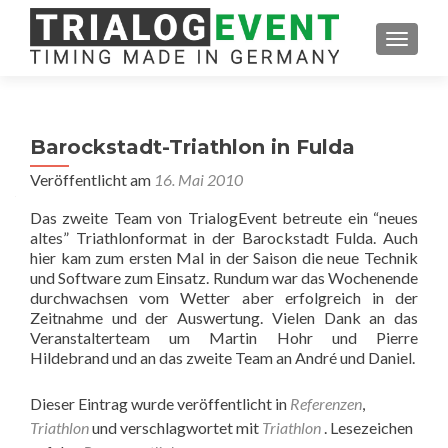
SCHAL
Barockstadt-Triathlon in Fulda
Veröffentlicht am
16. Mai 2010
Das zweite Team von TrialogEvent betreute ein “neues
altes” Triathlonformat in der Barockstadt Fulda. Auch
hier kam zum ersten Mal in der Saison die neue Technik
und Software zum Einsatz. Rundum war das Wochenende
durchwachsen vom Wetter aber erfolgreich in der
Zeitnahme und der Auswertung. Vielen Dank an das
Veranstalterteam um Martin Hohr und Pierre
Hildebrand und an das zweite Team an André und Daniel.
Dieser Eintrag wurde veröffentlicht in
Referenzen
,
Triathlon
und verschlagwortet mit
Triathlon
. Lesezeichen