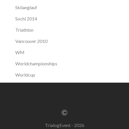
Skilanglauf
Sochi 2014
Triathlon
Vancouver 2010
WM
Worldchampionships
Worldcup
TrialogEvent - 2026