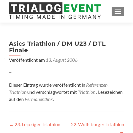
SCHAL
Asics Triathlon / DM U23 / DTL
Finale
Veröffentlicht am
13. August 2006
…
Dieser Eintrag wurde veröffentlicht in
Referenzen
,
Triathlon
und verschlagwortet mit
Triathlon
. Lesezeichen
auf den
Permanentlink
.
Artikel-
←
23. Leipziger Triathlon
22. Wolfsburger Triathlon
→