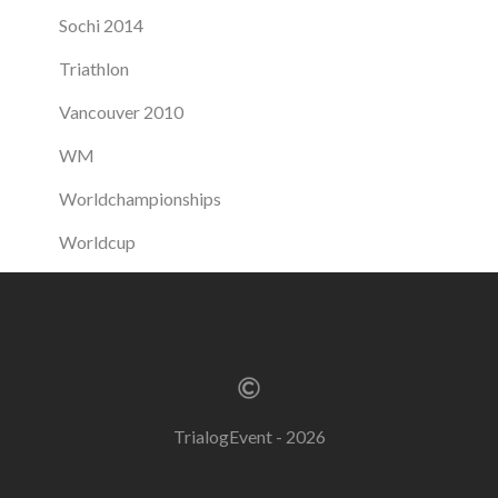
Sochi 2014
Triathlon
Vancouver 2010
WM
Worldchampionships
Worldcup
TrialogEvent - 2026