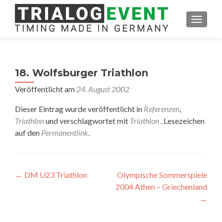
SCHAL
18. Wolfsburger Triathlon
Veröffentlicht am
24. August 2002
Dieser Eintrag wurde veröffentlicht in
Referenzen
,
Triathlon
und verschlagwortet mit
Triathlon
. Lesezeichen
auf den
Permanentlink
.
Artikel-
←
DM U23 Triathlon
Olympische Sommerspiele
2004 Athen – Griechenland
Navigation
→