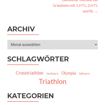
Griesheim mit 1.HTL, 2.HTL
und RL
→
ARCHIV
Archiv
SCHLAGWÖRTER
Crosstriathlon
Olympia
Hardware
Software
Triathlon
KATEGORIEN