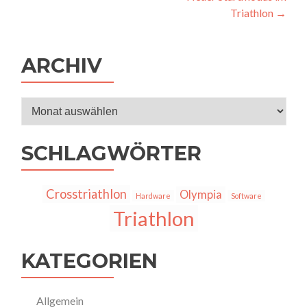
Navigation
Triathlon
→
ARCHIV
Archiv
SCHLAGWÖRTER
Crosstriathlon
Olympia
Hardware
Software
Triathlon
KATEGORIEN
Allgemein