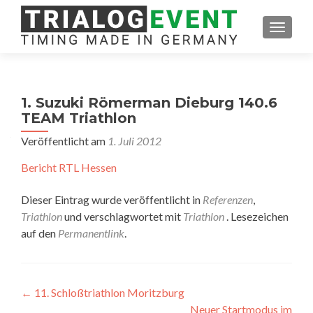
SCHAL
1. Suzuki Römerman Dieburg 140.6
TEAM Triathlon
Veröffentlicht am
1. Juli 2012
Bericht RTL Hessen
Dieser Eintrag wurde veröffentlicht in
Referenzen
,
Triathlon
und verschlagwortet mit
Triathlon
. Lesezeichen
auf den
Permanentlink
.
Artikel-
←
11. Schloßtriathlon Moritzburg
Neuer Startmodus im