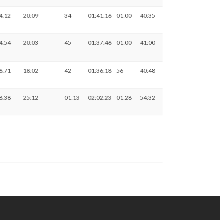
4.12
20:09
34
01:41:16
01:00
40:35
4.54
20:03
45
01:37:46
01:00
41:00
6.71
18:02
42
01:36:18
56
40:48
8.38
25:12
01:13
02:02:23
01:28
54:32