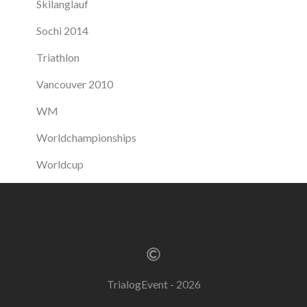
Skilanglauf
Sochi 2014
Triathlon
Vancouver 2010
WM
Worldchampionships
Worldcup
TrialogEvent - 2026