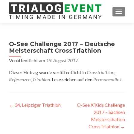
SCHAL
O-See Challenge 2017 – Deutsche
Meisterschaft CrossTriathlon
Veröffentlicht am
19. August 2017
Dieser Eintrag wurde veröffentlicht in
Crosstriathlon
,
Referenzen
,
Triathlon
. Lesezeichen auf den
Permanentlink
.
Artikel-
←
34. Leipziger Triathlon
O-See X’Kids Challenge
2017 – Sachsen
Navigation
Meisterschaften
CrossTriathlon
→