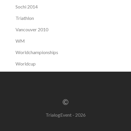
Sochi 2014
Triathlon
Vancouver 2010
WM
Worldchampionships
Worldcup
TrialogEvent - 2026