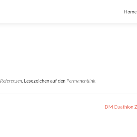
Zum
Inhalt
Home
spring
Referenzen
. Lesezeichen auf den
Permanentlink
.
DM Duathlon Z