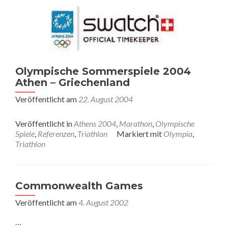
Olympische Sommerspiele 2004
Athen – Griechenland
Veröffentlicht am
22. August 2004
Veröffentlicht in
Athens 2004
,
Marathon
,
Olympische
Spiele
,
Referenzen
,
Triathlon
Markiert mit
Olympia
,
Triathlon
Commonwealth Games
Veröffentlicht am
4. August 2002
…