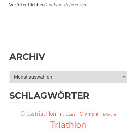
Veröffentlicht in
Duathlon
,
Referenzen
Posts
navigation
ARCHIV
Archiv
SCHLAGWÖRTER
Crosstriathlon
Olympia
Hardware
Software
Triathlon