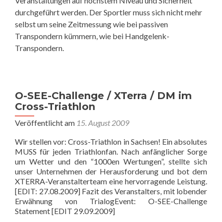
Veranstaltungen auf höchstem Niveau und Sicherheit
durchgeführt werden. Der Sportler muss sich nicht mehr
selbst um seine Zeitmessung wie bei passiven
Transpondern kümmern, wie bei Handgelenk-
Transpondern.
O-SEE-Challenge / XTerra / DM im
Cross-Triathlon
Veröffentlicht am
15. August 2009
Wir stellen vor: Cross-Triathlon in Sachsen! Ein absolutes
MUSS für jeden Triathlonfan. Nach anfänglicher Sorge
um Wetter und den “1000en Wertungen”, stellte sich
unser Unternehmen der Herausforderung und bot dem
XTERRA-Veranstalterteam eine hervorragende Leistung.
[EDIT: 27.08.2009] Fazit des Veranstalters, mit lobender
Erwähnung von TrialogEvent: O-SEE-Challenge
Statement [EDIT 29.09.2009]