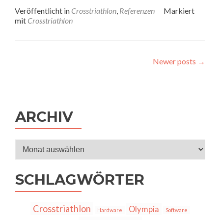
Veröffentlicht in
Crosstriathlon
,
Referenzen
Markiert
mit
Crosstriathlon
Posts
Newer posts
→
navigation
ARCHIV
Archiv
SCHLAGWÖRTER
Crosstriathlon
Olympia
Hardware
Software