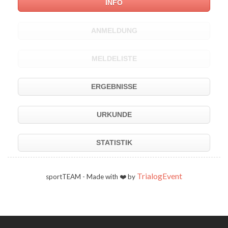
INFO
ANMELDUNG
MELDELISTE
ERGEBNISSE
URKUNDE
STATISTIK
TrialogEvent
sportTEAM - Made with ❤️ by