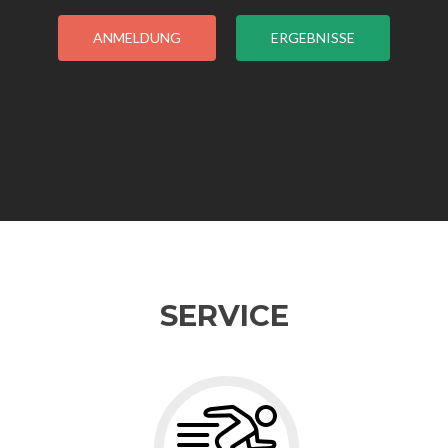
ANMELDUNG
ERGEBNISSE
SERVICE
Gehe
zu
Zeitmessung