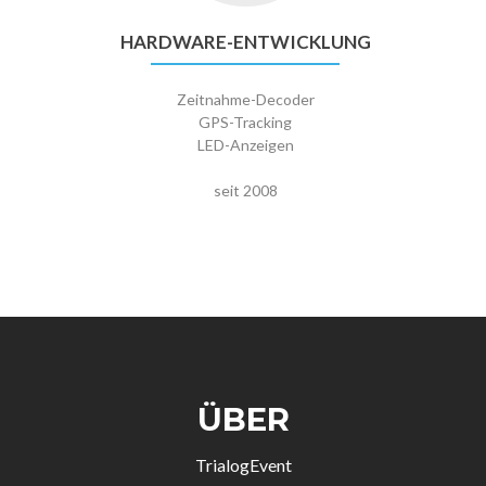
HARDWARE-ENTWICKLUNG
Zeitnahme-Decoder
GPS-Tracking
LED-Anzeigen
seit 2008
ÜBER
TrialogEvent