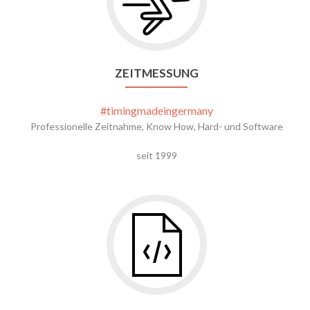
ZEITMESSUNG
#timingmadeingermany
Professionelle Zeitnahme, Know How, Hard- und Software
seit 1999
Gehe
zu
Software-
Entwicklung