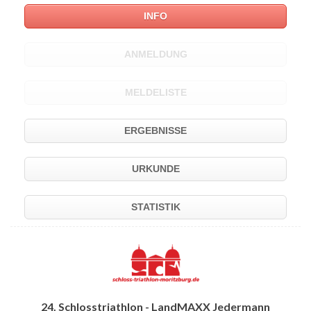
INFO
ANMELDUNG
MELDELISTE
ERGEBNISSE
URKUNDE
STATISTIK
24. Schlosstriathlon - LandMAXX Jedermann