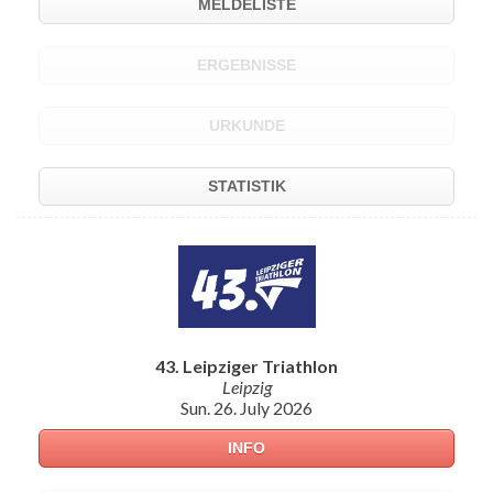
MELDELISTE
ERGEBNISSE
URKUNDE
STATISTIK
43. Leipziger Triathlon
Leipzig
Sun. 26. July 2026
INFO