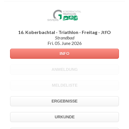
16. Koberbachtal - Triathlon - Freitag - JtfO
Strandbad
Fri. 05. June 2026
INFO
ANMELDUNG
MELDELISTE
ERGEBNISSE
URKUNDE